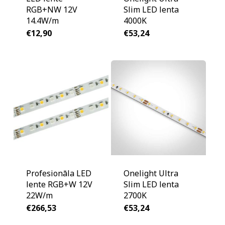
RGB+NW 12V
Slim LED lenta
14.4W/m
4000K
€
12,90
€
53,24
Profesionāla LED
Onelight Ultra
lente RGB+W 12V
Slim LED lenta
22W/m
2700K
€
266,53
€
53,24