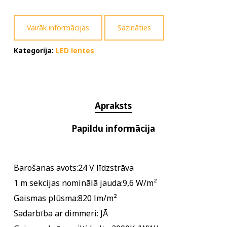
Vairāk informācijas
Sazināties
Kategorija:
LED lentes
Apraksts
Papildu informācija
Barošanas avots:24 V līdzstrāva
1 m sekcijas nominālā jauda:9,6 W/m²
Gaismas plūsma:820 lm/m²
Sadarbība ar dimmeri: JĀ