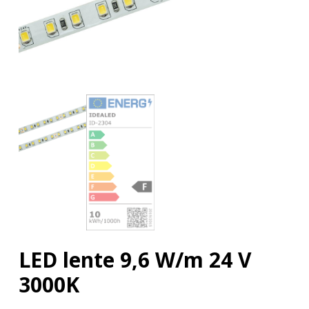
LED lente 9,6 W/m 24 V
3000K