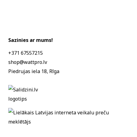
Sazinies ar mums!
+371 67557215
shop@wattpro.lv
Piedrujas iela 18, Rīga