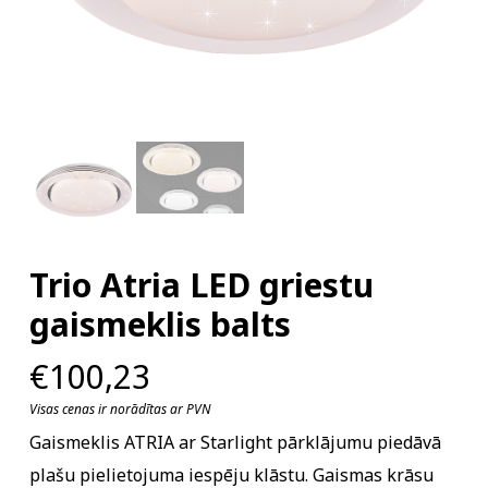
Trio Atria LED griestu
gaismeklis balts
€
100,23
Visas cenas ir norādītas ar PVN
Gaismeklis ATRIA ar Starlight pārklājumu piedāvā
plašu pielietojuma iespēju klāstu. Gaismas krāsu