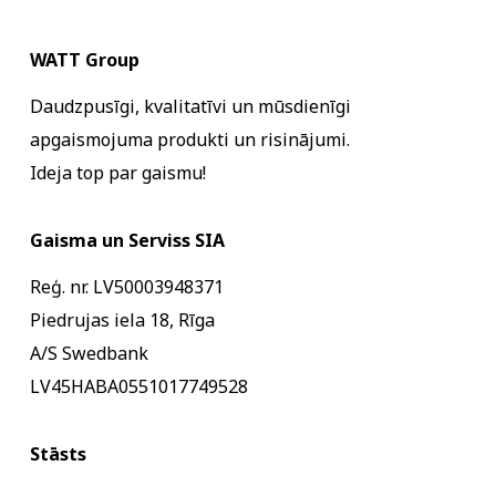
WATT Group
Daudzpusīgi, kvalitatīvi un mūsdienīgi
apgaismojuma produkti un risinājumi.
Ideja top par gaismu!
Gaisma un Serviss SIA
Reģ. nr. LV50003948371
Piedrujas iela 18, Rīga
A/S Swedbank
LV45HABA0551017749528
Stāsts