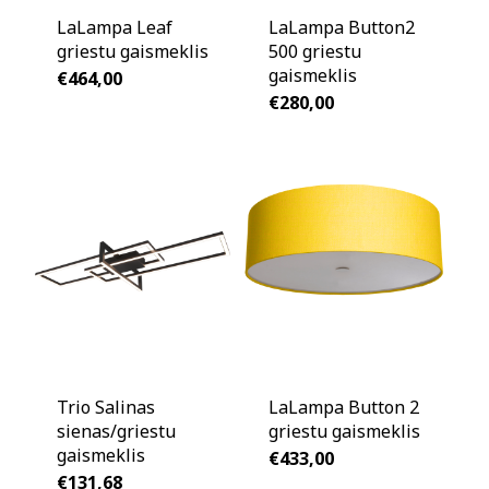
LaLampa Leaf
LaLampa Button2
griestu gaismeklis
500 griestu
gaismeklis
€
464,00
€
280,00
Trio Salinas
LaLampa Button 2
sienas/griestu
griestu gaismeklis
gaismeklis
€
433,00
€
131,68