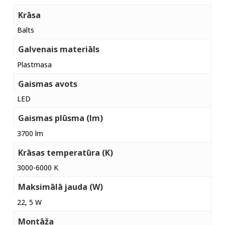
Krāsa
Balts
Galvenais materiāls
Plastmasa
Gaismas avots
LED
Gaismas plūsma (lm)
3700 lm
Krāsas temperatūra (K)
3000-6000 K
Maksimālā jauda (W)
22, 5 W
Montāža