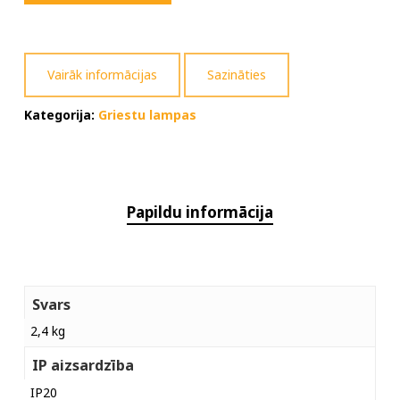
Vairāk informācijas
Sazināties
Kategorija:
Griestu lampas
Papildu informācija
Svars
2,4 kg
IP aizsardzība
IP20