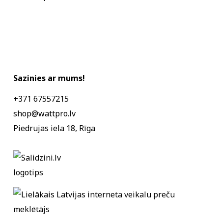
Sazinies ar mums!
+371 67557215
shop@wattpro.lv
Piedrujas iela 18, Rīga