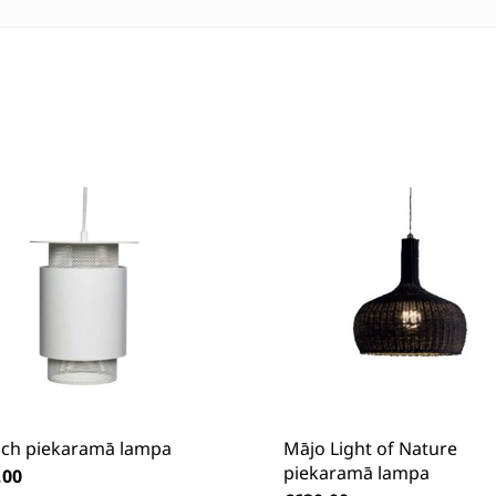
ch piekaramā lampa
Mājo Light of Nature
piekaramā lampa
,00