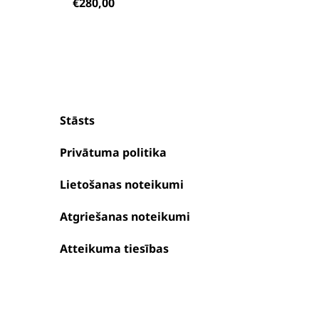
€
280,00
Stāsts
Privātuma politika
Lietošanas noteikumi
Atgriešanas noteikumi
Atteikuma tiesības