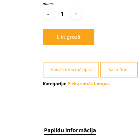
mums.
Likt grozā
Vairāk informācijas
Sazināties
Kategorija:
Piekaramās lampas
Papildu informācija