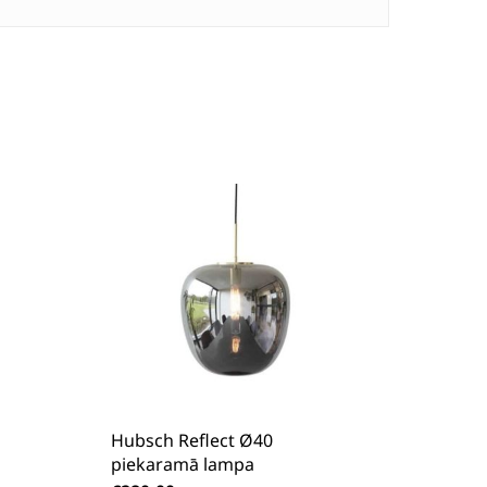
Hubsch Reflect Ø40
piekaramā lampa