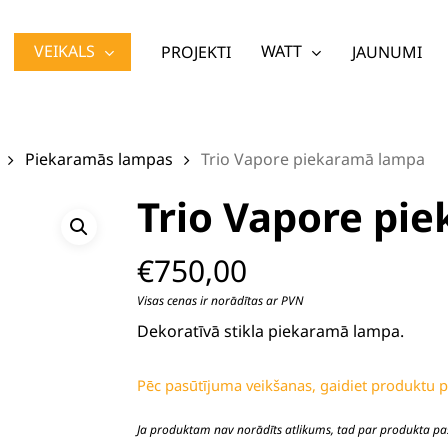
VEIKALS
WATT
PROJEKTI
JAUNUMI
Piekaramās lampas
Trio Vapore piekaramā lampa
tu
Trio Vapore pi
€
750,00
Visas cenas ir norādītas ar PVN
Dekoratīvā stikla piekaramā lampa.
Pēc pasūtījuma veikšanas, gaidiet produktu 
Ja produktam nav norādīts atlikums, tad par produkta pa