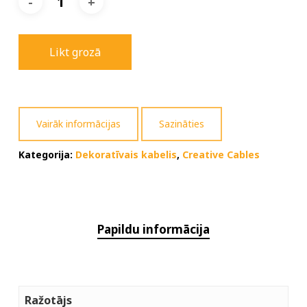
Likt grozā
Vairāk informācijas
Sazināties
Kategorija:
Dekoratīvais kabelis
,
Creative Cables
Papildu informācija
Ražotājs