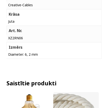
Creative-Cables
Krāsa
Juta
Art. Nr.
XZ2RN06
Izmērs
Diameter: 6, 2 mm
Saistītie produkti