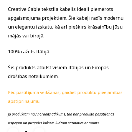
Creative Cable tekstila kabelis ideāli piemērots
apgaismojuma projektiem. Šie kabeļi radīs modernu
un elegantu izskatu, kā arī piešķirs krāsainību jūsu
mājās vai birojā.
100% ražots Itālijā.
Šis produkts atbilst visiem Itālijas un Eiropas
drošības noteikumiem.
Pēc pasūtījuma veikšanas, gaidiet produktu pieejamības
apstiprinājumu.
Ja produktam nav norādīts atlikums, tad par produkta pasūtīšanas
iespējām un piegādes laikiem lūdzam sazināties ar mums.