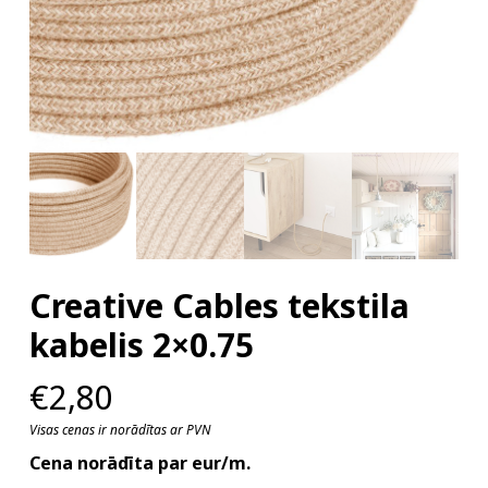
Creative Cables tekstila
kabelis 2×0.75
€
2,80
Visas cenas ir norādītas ar PVN
Cena norādīta par eur/m.