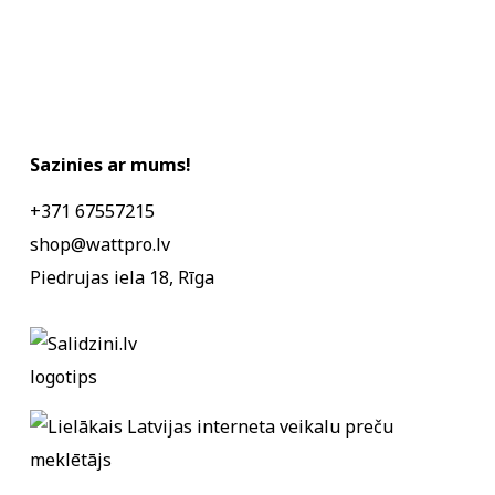
Sazinies ar mums!
+371 67557215
shop@wattpro.lv
Piedrujas iela 18, Rīga