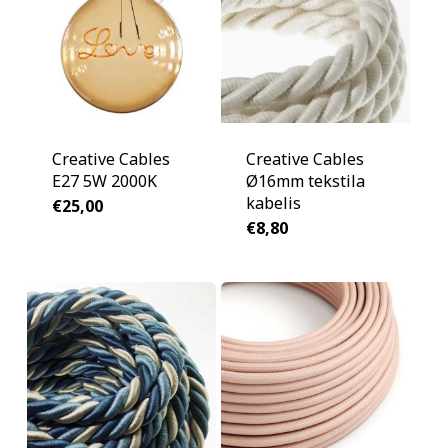
Creative Cables
Creative Cables
E27 5W 2000K
Ø16mm tekstila
kabelis
€
25,00
€
8,80