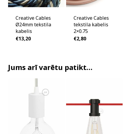
Creative Cables
Creative Cables
Ø24mm tekstila
tekstila kabelis
kabelis
2×0.75
€
13,20
€
2,80
Jums arī varētu patikt…